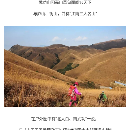
武功山因高山草甸而闻名天下
与庐山、衡山，并称“江南三大名山”
在户外圈中有“北太白、南武功”一说，