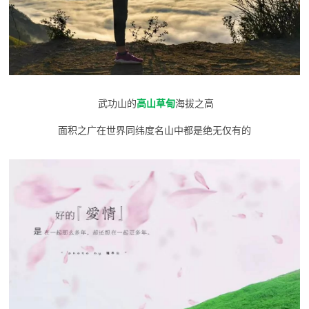
武功山的
高山草甸
海拔之高
面积之广在世界同纬度名山中都是绝无仅有的