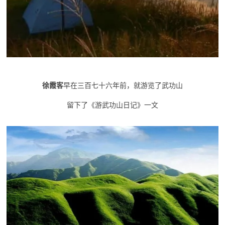
徐霞客
早在三百七十六年前，就游览了武功山
留下了《游武功山日记》一文