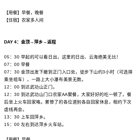
【用餐】早餐，晚餐
【住宿】农家多人间
DAY
4：金顶→萍乡
→
返程
05：30 早起的可以看日出，这里的日出、云海绝美无比！
07：00 早餐
07：30 金顶出发下撤到正门入口处，徒步下山约3小时（可选择
乘坐缆车），一路上大小瀑布美景无数。
12：00 到达武功山正门。
12：30 到达武功山门口农家AA聚餐，大家好好的吃一顿了，餐
后坐上火车回家咯。累惨了的各位道别各自回家休息，相约下次
虐线再会。
13：30 上车回萍乡。
15：00 左右到达萍乡火车站。
【用餐】早餐