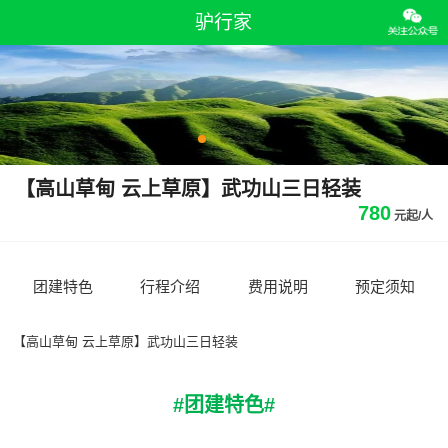
驴行家
【高山草甸 云上草原】武功山三日轻装
780
团建特色
行程介绍
费用说明
预定须知
【高山草甸 云上草原】武功山三日轻装
#团建特色#