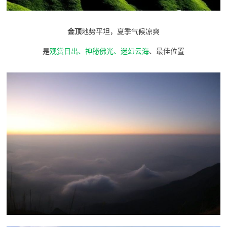
金顶
地势平坦，夏季气候凉爽
是
观赏日出、神秘佛光、迷幻云海
、最佳位置