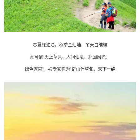
春夏绿油油，秋季金灿灿，冬天白皑皑
真可谓“天上草原、人间仙境、北国风光、
绿色家园”，被专家称为“奇山伴草甸，
天下一绝