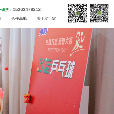
15262478312
子研学：
例
合作基地
关于驴行家