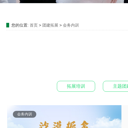
您的位置:
首页
>
团建拓展
>
会务内训
拓展培训
主题团
会务内训