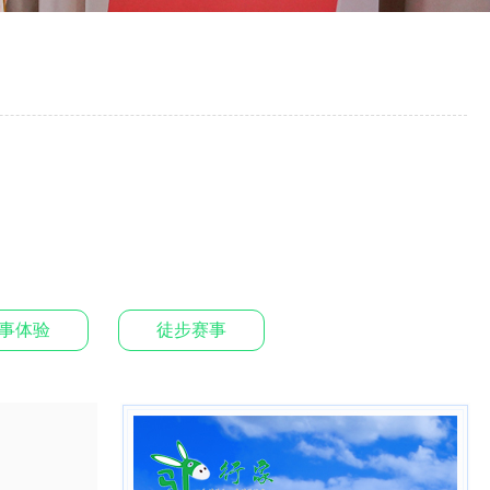
事体验
徒步赛事