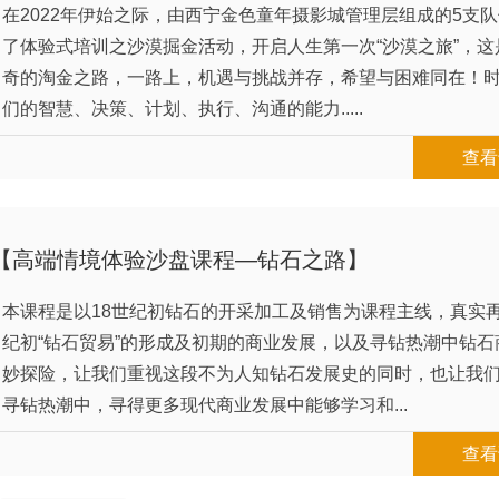
在2022年伊始之际，由西宁金色童年摄影城管理层组成的5支
了体验式培训之沙漠掘金活动，开启人生第一次“沙漠之旅”，这
奇的淘金之路，一路上，机遇与挑战并存，希望与困难同在！
们的智慧、决策、计划、执行、沟通的能力.....
查看
【高端情境体验沙盘课程—钻石之路】
本课程是以18世纪初钻石的开采加工及销售为课程主线，真实再
纪初“钻石贸易”的形成及初期的商业发展，以及寻钻热潮中钻石
妙探险，让我们重视这段不为人知钻石发展史的同时，也让我
寻钻热潮中，寻得更多现代商业发展中能够学习和...
查看