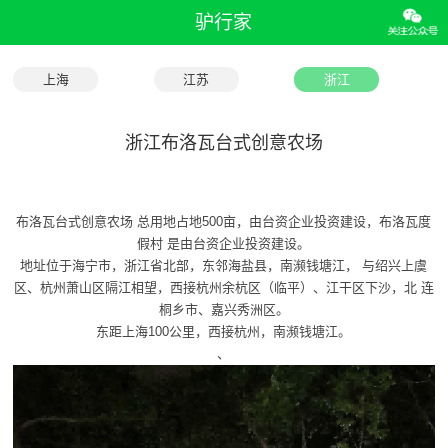
驴行家
上海
江苏
浙江
浙江布洛瓦台式创意农场
布洛瓦台式创意农场 总用地占地500亩，由台资企业投资建设，布洛瓦度
假村 是由台资企业投资建设。
地址位于海宁市，浙江省北部，东邻海盐县，南濒钱塘江， 与绍兴上虞
区、杭州萧山区隔江相望，西接杭州余杭区（临平）、江干区下沙，北 连
桐乡市、嘉兴秀洲区。
东距上海100公里，西接杭州，南濒钱塘江。
、