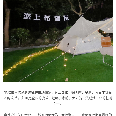
地理位置优越周边名胜古迹颇多，有王国维、徐志摩、金庸、蒋百里等名
人的故 乡。并且是全国的皮革、经编、家纺、太阳能、集成灶产业的基地
之一。
离钱塘江仅10余公里，钱塘潮是世界三大涌潮之一，也是观潮期间最好的