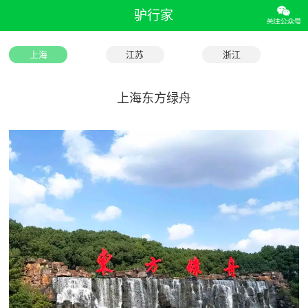
驴行家
上海
江苏
浙江
上海东方绿舟